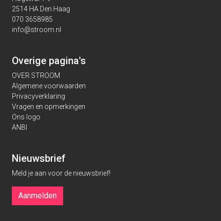
2514 HA Den Haag
070 3658985
info@stroom.nl
Overige pagina's
OVER STROOM
Algemene voorwaarden
Privacyverklaring
Vragen en opmerkingen
Ons logo
ANBI
Nieuwsbrief
Meld je aan voor de nieuwsbrief!
Aanmelden