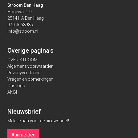
Stroom Den Haag
Hogewal 1-9
2514 HA Den Haag
070 3658985
info@stroom.nl
Overige pagina's
OVER STROOM
Algemene voorwaarden
Privacyverklaring
Vragen en opmerkingen
Ons logo
ANBI
Nieuwsbrief
Meld je aan voor de nieuwsbrief!
Aanmelden