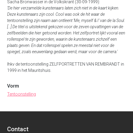
Sacha Bronwasser in de Volkskrant (30-09-1999):
‘De hier verzamelde kunstenaars laten zich niet in de kaart kijken.
Deze kunstenaars zijn cool. Cool was ook de hit waar de
tentoonstelling zijn naam aan ontleent ‘Me, myself & I‘ van de la Soul.
[...] De titel is uitstekend gekozen voor de zeven opvattingen van de
zelfbeelden die hier getoond worden. Het zelfportret lijkt vooral een
rollenspel te zijn geworden, waarin de kunstenaars zichzelf een
plaats geven. En dat rollenspel spelen ze meestal niet voor de
spiegel, zoals eeuwenlang gedaan werd, maar voor de camera.'
Ihkv de tentoonstelling ZELFPORTRETTEN VAN REMBRANDT in
1999 in het Mauritshuis.
Vorm
Tentoonstelling
Contact