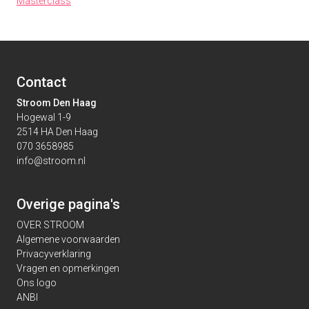
Masterclass
Contact
Stroom Den Haag
Hogewal 1-9
2514 HA Den Haag
070 3658985
info@stroom.nl
Overige pagina's
OVER STROOM
Algemene voorwaarden
Privacyverklaring
Vragen en opmerkingen
Ons logo
ANBI