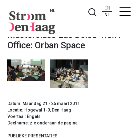
EN
NL
NL
Masterclass Luc Deleu-T.O.P.
Office: Orban Space
Datum: Maandag 21 - 25 maart 2011
Locatie: Hogewal 1-9, Den Haag
Voertaal: Engels
Deelname: zie onderaan de pagina
PUBLIEKE PRESENTATIES