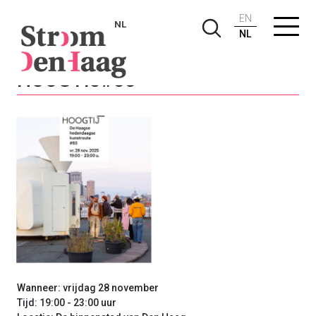
EN
NL
NL
HOOGTIJ#83
Wanneer: vrijdag 28 november
Tijd: 19:00 - 23:00 uur