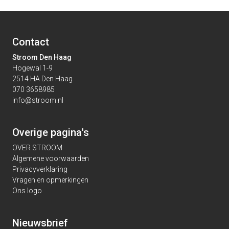
Contact
Stroom Den Haag
Hogewal 1-9
2514 HA Den Haag
070 3658985
info@stroom.nl
Overige pagina's
OVER STROOM
Algemene voorwaarden
Privacyverklaring
Vragen en opmerkingen
Ons logo
Nieuwsbrief