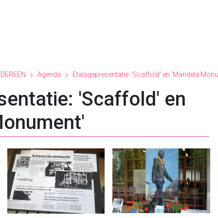
EDEREEN
Agenda
Etalagepresentatie: 'Scaffold' en 'Mandela Mon
entatie: 'Scaffold' en
Monument'