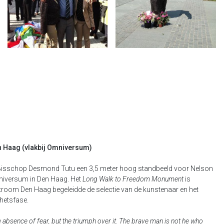
en Haag (vlakbij Omniversum)
Bisschop Desmond Tutu een 3,5 meter hoog standbeeld voor Nelson
mniversum in Den Haag. Het
Long Walk to Freedom Monument
is
troom Den Haag begeleidde de selectie van de kunstenaar en het
chetsfase.
e absence of fear, but the triumph over it. The brave man is not he who