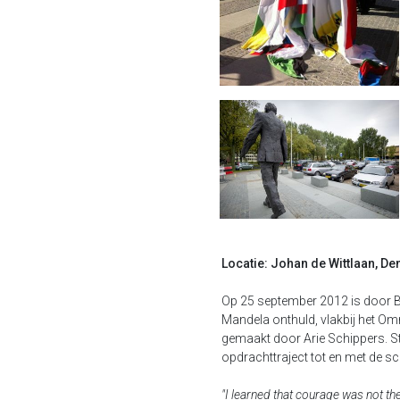
Locatie: Johan de Wittlaan, D
Op 25 september 2012 is door 
Mandela onthuld, vlakbij het O
gemaakt door Arie Schippers. S
opdrachttraject tot en met de s
"I learned that courage was not th