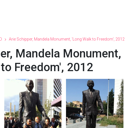
D
Arie Schipper, Mandela Monument, 'Long Walk to Freedom', 2012
per, Mandela Monument,
 to Freedom', 2012