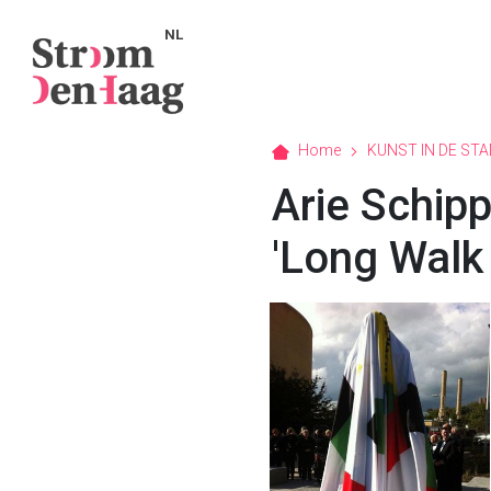
NL
Home
KUNST IN DE STA
Arie Schip
'Long Walk