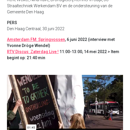
Straaltechniek Werkendam BV en de ondersteuning van de
Gemeente Den Haag.
PERS
Den Haag Centraal, 30 juni 2022
Amsterdam FM: Springvossen
, 6 juni 2022 (interview met
Yvonne Dröge Wendel)
RTV Discus: Zaterdag Live !
11:00-13:00, 14 mei 2022 > Item
begint op: 21:40 min