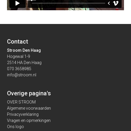
Contact
Stroom Den Haag
Hogewal 1-9
2514 HA Den Haag
070 3658985
info@stroom.nl
Overige pagina's
OVER STROOM
Algemene voorwaarden
Privacyverklaring
Vragen en opmerkingen
Ons logo