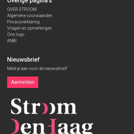
Overige pagina's
OVER STROOM
Algemene voorwaarden
Privacyverklaring
Vragen en opmerkingen
Ons logo
ANBI
Nieuwsbrief
Meld je aan voor de nieuwsbrief!
Aanmelden