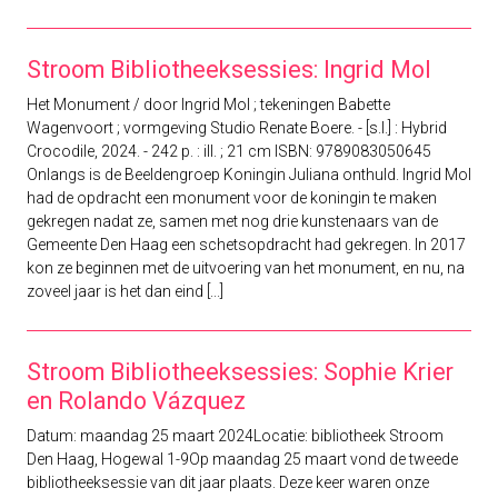
Stroom Bibliotheeksessies: Ingrid Mol
Het Monument / door Ingrid Mol ; tekeningen Babette
Wagenvoort ; vormgeving Studio Renate Boere. - [s.l.] : Hybrid
Crocodile, 2024. - 242 p. : ill. ; 21 cm ISBN: 9789083050645
Onlangs is de Beeldengroep Koningin Juliana onthuld. Ingrid Mol
had de opdracht een monument voor de koningin te maken
gekregen nadat ze, samen met nog drie kunstenaars van de
Gemeente Den Haag een schetsopdracht had gekregen. In 2017
kon ze beginnen met de uitvoering van het monument, en nu, na
zoveel jaar is het dan eind [...]
Stroom Bibliotheeksessies: Sophie Krier
en Rolando Vázquez
Datum: maandag 25 maart 2024Locatie: bibliotheek Stroom
Den Haag, Hogewal 1-9Op maandag 25 maart vond de tweede
bibliotheeksessie van dit jaar plaats. Deze keer waren onze