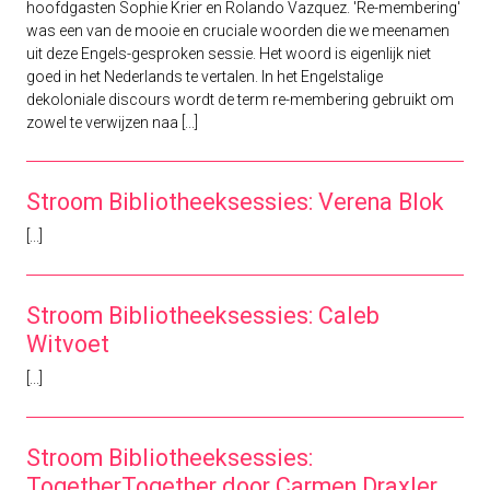
hoofdgasten Sophie Krier en Rolando Vazquez. 'Re-membering'
was een van de mooie en cruciale woorden die we meenamen
uit deze Engels-gesproken sessie. Het woord is eigenlijk niet
goed in het Nederlands te vertalen. In het Engelstalige
dekoloniale discours wordt de term re-membering gebruikt om
zowel te verwijzen naa [...]
Stroom Bibliotheeksessies: Verena Blok
[...]
Stroom Bibliotheeksessies: Caleb
Witvoet
[...]
Stroom Bibliotheeksessies:
TogetherTogether door Carmen Draxler