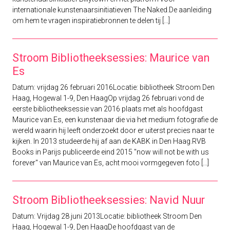
internationale kunstenaarsinitiatieven The Naked.De aanleiding
om hem te vragen inspiratiebronnen te delen tij [...]
Stroom Bibliotheeksessies: Maurice van
Es
Datum: vrijdag 26 februari 2016Locatie: bibliotheek Stroom Den
Haag, Hogewal 1-9, Den HaagOp vrijdag 26 februari vond de
eerste bibliotheeksessie van 2016 plaats met als hoofdgast
Maurice van Es, een kunstenaar die via het medium fotografie de
wereld waarin hij leeft onderzoekt door er uiterst precies naar te
kijken. In 2013 studeerde hij af aan de KABK in Den Haag.RVB
Books in Parijs publiceerde eind 2015 "now will not be with us
forever" van Maurice van Es, acht mooi vormgegeven foto [...]
Stroom Bibliotheeksessies: Navid Nuur
Datum: Vrijdag 28 juni 2013Locatie: bibliotheek Stroom Den
Haag, Hogewal 1-9, Den HaagDe hoofdgast van de