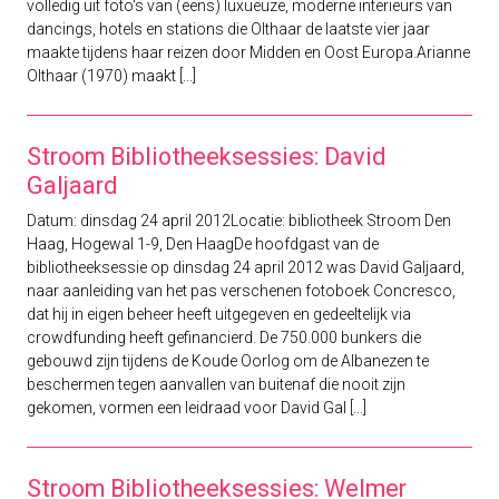
volledig uit foto's van (eens) luxueuze, moderne interieurs van
dancings, hotels en stations die Olthaar de laatste vier jaar
maakte tijdens haar reizen door Midden en Oost Europa.Arianne
Olthaar (1970) maakt [...]
Stroom Bibliotheeksessies: David
Galjaard
Datum: dinsdag 24 april 2012Locatie: bibliotheek Stroom Den
Haag, Hogewal 1-9, Den HaagDe hoofdgast van de
bibliotheeksessie op dinsdag 24 april 2012 was David Galjaard,
naar aanleiding van het pas verschenen fotoboek Concresco,
dat hij in eigen beheer heeft uitgegeven en gedeeltelijk via
crowdfunding heeft gefinancierd. De 750.000 bunkers die
gebouwd zijn tijdens de Koude Oorlog om de Albanezen te
beschermen tegen aanvallen van buitenaf die nooit zijn
gekomen, vormen een leidraad voor David Gal [...]
Stroom Bibliotheeksessies: Welmer