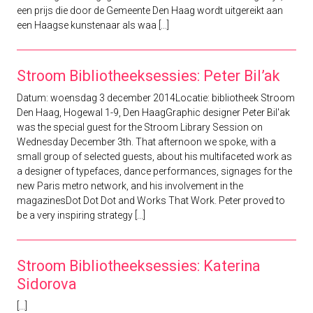
een prijs die door de Gemeente Den Haag wordt uitgereikt aan
een Haagse kunstenaar als waa [...]
Stroom Bibliotheeksessies: Peter Bil’ak
Datum: woensdag 3 december 2014Locatie: bibliotheek Stroom
Den Haag, Hogewal 1-9, Den HaagGraphic designer Peter Bil'ak
was the special guest for the Stroom Library Session on
Wednesday December 3th. That afternoon we spoke, with a
small group of selected guests, about his multifaceted work as
a designer of typefaces, dance performances, signages for the
new Paris metro network, and his involvement in the
magazinesDot Dot Dot and Works That Work. Peter proved to
be a very inspiring strategy [...]
Stroom Bibliotheeksessies: Katerina
Sidorova
[...]