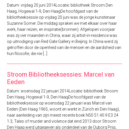
Datum: vrijdag 20 juni 2014Locatie: bibliotheek Stroom Den
Haag, Hogewal 1-9, Den HaagDe hoofdgast van de
bibliotheeksessie op vrijdag 20 juni was de jonge kunstenaar
Suzanne Somer. Die middag spraken we met elkaar over haar
werk, haar reizen, en inspiratie(bronnen). Afgelopen voorjaar
was zij vier maanden in China, waar zij artist-in-residence was
op uitnodiging van Red Gate Gallery in Beijing. In China werd zij
getroffen door de openheid van de mensen en de aardsheid van
hun filosofie, die nie [...]
Stroom Bibliotheeksessies: Marcel van
Eeden
Datum: woensdag 22 januari 2014Locatie: bibliotheek Stroom
Den Haag, Hogewal 1-9, Den HaagDe hoofdgast van de
bibliotheeksessie op woensdag 22 januari was Marcel van
Eeden (Den Haag 1965, woont en werkt in Zürich en Den Haag),
naar aanleiding van zijn meest recente boek N50 51 40.9 E3 24
1.3, Tales of murder and violence dat eind 2013 door Stroom
Den Haag werd uitgegeven als onderdeel van de Ouborg Prijs,