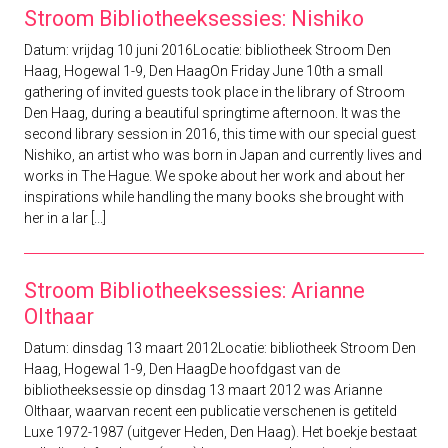
Stroom Bibliotheeksessies: Nishiko
Datum: vrijdag 10 juni 2016Locatie: bibliotheek Stroom Den
Haag, Hogewal 1-9, Den HaagOn Friday June 10th a small
gathering of invited guests took place in the library of Stroom
Den Haag, during a beautiful springtime afternoon. It was the
second library session in 2016, this time with our special guest
Nishiko, an artist who was born in Japan and currently lives and
works in The Hague. We spoke about her work and about her
inspirations while handling the many books she brought with
her in a lar [...]
Stroom Bibliotheeksessies: Arianne
Olthaar
Datum: dinsdag 13 maart 2012Locatie: bibliotheek Stroom Den
Haag, Hogewal 1-9, Den HaagDe hoofdgast van de
bibliotheeksessie op dinsdag 13 maart 2012 was Arianne
Olthaar, waarvan recent een publicatie verschenen is getiteld
Luxe 1972-1987 (uitgever Heden, Den Haag). Het boekje bestaat