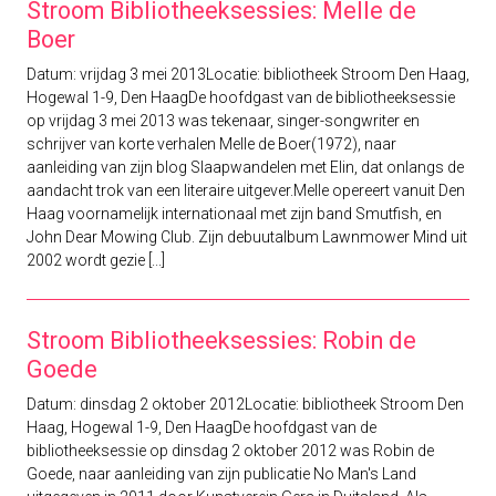
Stroom Bibliotheeksessies: Melle de
Boer
Datum: vrijdag 3 mei 2013Locatie: bibliotheek Stroom Den Haag,
Hogewal 1-9, Den HaagDe hoofdgast van de bibliotheeksessie
op vrijdag 3 mei 2013 was tekenaar, singer-songwriter en
schrijver van korte verhalen Melle de Boer(1972), naar
aanleiding van zijn blog Slaapwandelen met Elin, dat onlangs de
aandacht trok van een literaire uitgever.Melle opereert vanuit Den
Haag voornamelijk internationaal met zijn band Smutfish, en
John Dear Mowing Club. Zijn debuutalbum Lawnmower Mind uit
2002 wordt gezie [...]
Stroom Bibliotheeksessies: Robin de
Goede
Datum: dinsdag 2 oktober 2012Locatie: bibliotheek Stroom Den
Haag, Hogewal 1-9, Den HaagDe hoofdgast van de
bibliotheeksessie op dinsdag 2 oktober 2012 was Robin de
Goede, naar aanleiding van zijn publicatie No Man's Land