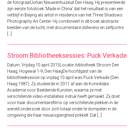
de fotograafJohan Nieuwenhuizeuit Den Haag. Hij presenteerde
zijn eerste fotoboek ‘Made in China' dat het resultaat is van een
verblijf in Beijing als artist in residence van het Three Shadows
Photography Art Center. Hij combineert in dit boek abstracte
beelden van de lucht, met documentaire stillevens en zelfportre
[...]
Stroom Bibliotheeksessies: Puck Verkade
Datum: Vrijdag 10 april 2015Locatie: bibliotheek Stroom Den
Haag, Hogewal 1-9, Den HaagDe hoofdgast van de
bibliotheeksessie op vrijdag 10 april was Puck Verkade (Den
Haag 1987). Zij studeerde in 2011 af aan de Koninklijke
Academie voor Beeldende Kunsten, waarna ze met
verschillende video-installaties indruk heeft gemaakt. Zij doet
voor haar documentairefilms op verschillende plekken in de
wereld onderzoek door zich totaal onder te dompelen in de
omgeving die haar nieuwsgierigheid prikkelt. Dat [...]