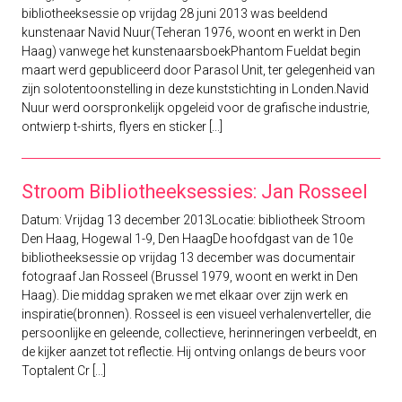
bibliotheeksessie op vrijdag 28 juni 2013 was beeldend
kunstenaar Navid Nuur(Teheran 1976, woont en werkt in Den
Haag) vanwege het kunstenaarsboekPhantom Fueldat begin
maart werd gepubliceerd door Parasol Unit, ter gelegenheid van
zijn solotentoonstelling in deze kunststichting in Londen.Navid
Nuur werd oorspronkelijk opgeleid voor de grafische industrie,
ontwierp t-shirts, flyers en sticker [...]
Stroom Bibliotheeksessies: Jan Rosseel
Datum: Vrijdag 13 december 2013Locatie: bibliotheek Stroom
Den Haag, Hogewal 1-9, Den HaagDe hoofdgast van de 10e
bibliotheeksessie op vrijdag 13 december was documentair
fotograaf Jan Rosseel (Brussel 1979, woont en werkt in Den
Haag). Die middag spraken we met elkaar over zijn werk en
inspiratie(bronnen). Rosseel is een visueel verhalenverteller, die
persoonlijke en geleende, collectieve, herinneringen verbeeldt, en
de kijker aanzet tot reflectie. Hij ontving onlangs de beurs voor
Toptalent Cr [...]