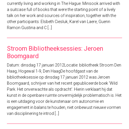
currently living and working in The Hague. Minsook arrived with
a suitcase full of books that were the starting point of a lively
talk on her work and sources of inspiration, together with the
other participants: Elsbeth Ciesluk, Karel van Laere, Guenn
Ramon Gustina and C [...]
Stroom Bibliotheeksessies: Jeroen
Boomgaard
Datum: dinsdag 17 januari 2012Locatie: bibliotheek Stroom Den
Haag, Hogewal 1-9, Den HaagDe hoofdgast van de
bibliotheeksessie op dinsdag 17 januari 2012 was Jeroen
Boomgaard, schrijver van het recent gepubliceerde boek ‘Wild
Park. Het onverwachte als opdracht'. Hierin verklaart hij dat
kunst in de openbare ruimte onvermijdelijk problematisch is. Het
is een uitdaging voor de kunstenaar om autonomie en
engagement in balans te houden, niet onbewust nieuwe vormen
van disciplinering te introd [...]