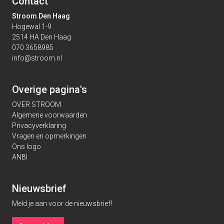
Contact
Stroom Den Haag
Hogewal 1-9
2514 HA Den Haag
070 3658985
info@stroom.nl
Overige pagina's
OVER STROOM
Algemene voorwaarden
Privacyverklaring
Vragen en opmerkingen
Ons logo
ANBI
Nieuwsbrief
Meld je aan voor de nieuwsbrief!