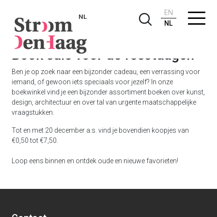
EN
NL
NL
Book sale voor de feestdagen
Ben je op zoek naar een bijzonder cadeau, een verrassing voor
iemand, of gewoon iets speciaals voor jezelf? In onze
boekwinkel vind je een bijzonder assortiment boeken over kunst,
design, architectuur en over tal van urgente maatschappelijke
vraagstukken.
Tot en met 20 december a.s. vind je bovendien koopjes van
€0,50 tot €7,50.
Loop eens binnen en ontdek oude en nieuwe favorieten!