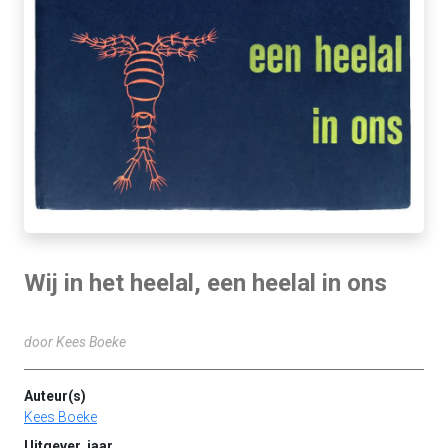
Wij in het heelal, een heelal in ons
door Kees Boeke
Auteur(s)
Kees Boeke
Uitgever, jaar