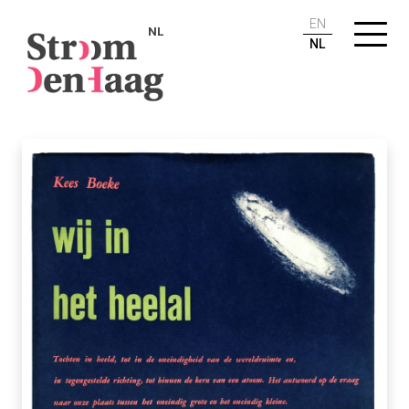
EN
NL
NL