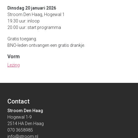
Dinsdag 20 januari 2026
Stroom Den Haag, Hogewal 1
19.30 uur: inloop
20.00 uur: start programma
Gratis toegang.
BNO-leden ontvangen een gratis drankje.
Vorm
Lezing
Contact
Stroom Den Haag
Hogewal 1-9
2514 HA Den Haag
070 3658985
info@stroom.nl