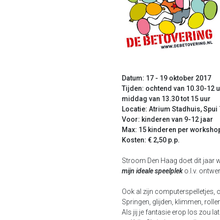
Datum: 17 - 19 oktober 2017
Tijden: ochtend van 10.30-12 u
middag van 13.30 tot 15 uur
Locatie: Atrium Stadhuis, Spui
Voor: kinderen van 9-12 jaar
Max: 15 kinderen per worksho
Kosten: € 2,50 p.p.
Stroom Den Haag doet dit jaar
mijn ideale speelplek
o.l.v. ontw
Ook al zijn computerspelletjes, c
Springen, glijden, klimmen, roll
Als jij je fantasie erop los zou 