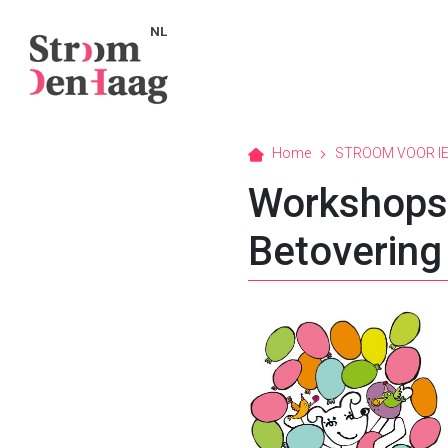
NL
Home
STROOM VOOR I
Workshops 
Betovering