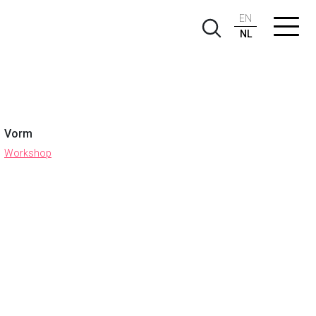
EN
NL
Vorm
Workshop