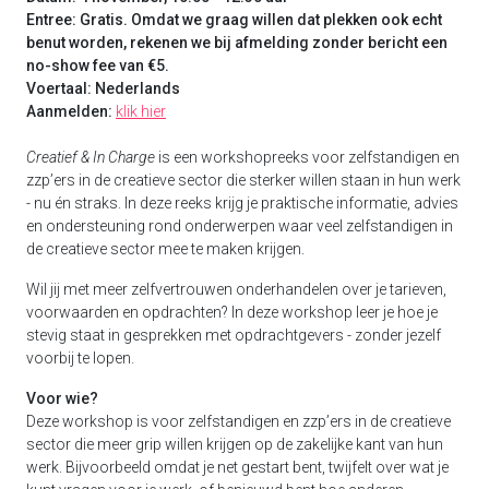
Entree: Gratis.
Omdat we graag willen dat plekken ook echt
benut worden, rekenen we bij afmelding zonder bericht een
no-show fee van €5.
Voertaal: Nederlands
Aanmelden:
klik hier
Creatief & In Charge
is een workshopreeks voor zelfstandigen en
zzp’ers in de creatieve sector die sterker willen staan in hun werk
- nu én straks. In deze reeks krijg je praktische informatie, advies
en ondersteuning rond onderwerpen waar veel zelfstandigen in
de creatieve sector mee te maken krijgen.
Wil jij met meer zelfvertrouwen onderhandelen over je tarieven,
voorwaarden en opdrachten? In deze workshop leer je hoe je
stevig staat in gesprekken met opdrachtgevers - zonder jezelf
voorbij te lopen.
Voor wie?
Deze workshop is voor zelfstandigen en zzp’ers in de creatieve
sector die meer grip willen krijgen op de zakelijke kant van hun
werk. Bijvoorbeeld omdat je net gestart bent, twijfelt over wat je