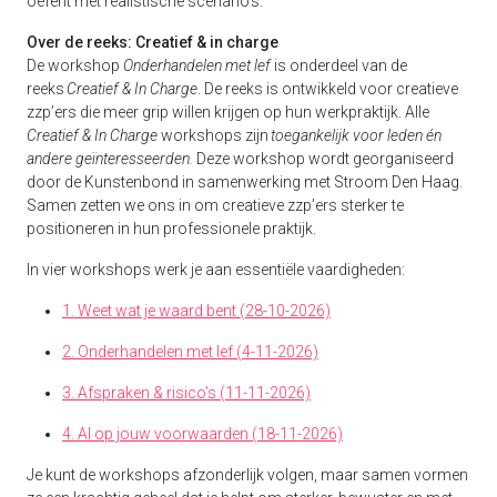
oefent met realistische scenario’s.
Over de reeks: Creatief & in charge
De workshop
Onderhandelen met lef
is onderdeel van de
reeks
Creatief & In Charge
. De reeks is ontwikkeld voor creatieve
zzp’ers die meer grip willen krijgen op hun werkpraktijk. Alle
Creatief & In Charge
workshops zijn
toegankelijk voor leden én
andere geïnteresseerden.
Deze workshop wordt georganiseerd
door de Kunstenbond in samenwerking met Stroom Den Haag.
Samen zetten we ons in om creatieve zzp’ers sterker te
positioneren in hun professionele praktijk.
In vier workshops werk je aan essentiële vaardigheden:
1. Weet wat je waard bent (28-10-2026)
2. Onderhandelen met lef (4-11-2026)
3. Afspraken & risico’s (11-11-2026)
4. AI op jouw voorwaarden (18-11-2026)
Je kunt de workshops afzonderlijk volgen, maar samen vormen