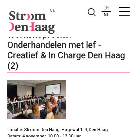
EN
NL
NL
Workshopreeks:
Onderhandelen met lef -
Creatief & In Charge Den Haag
(2)
Locatie:
Stroom Den Haag, Hogewal 1-9, Den Haag
Datum: 4 november, 10.00 - 12.30 uur