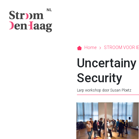
NL
Home
STROOM VOOR I
Uncertainy
Security
Larp workshop door Susan Ploetz