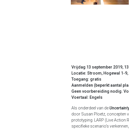
Vrijdag 13 september 2019, 13.
Locatie: Stroom, Hogewal 1-9
Toegang: gratis
Aanmelden (beperkt aantal pla
Geen voorbereiding nodig. Voo
Voertaal: Engels
Als onderdeel van de
Uncertainty
door Susan Ploetz, concepten va
prototyping. LARP (Live Action 
specifieke scenario's verkennen, t