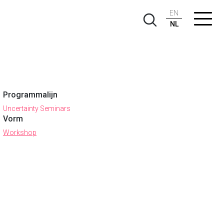
EN
NL
Programmalijn
Uncertainty Seminars
Vorm
Workshop