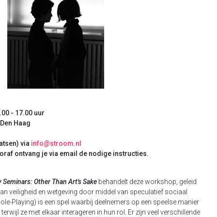
00 - 17.00 uur
, Den Haag
atsen) via
info@stroom.nl
raf ontvang je via email de nodige instructies.
 Seminars: Other Than Art's Sake
behandelt deze workshop, geleid
n veiligheid en wetgeving door middel van speculatief sociaal
Role-Playing) is een spel waarbij deelnemers op een speelse manier
erwijl ze met elkaar interageren in hun rol. Er zijn veel verschillende