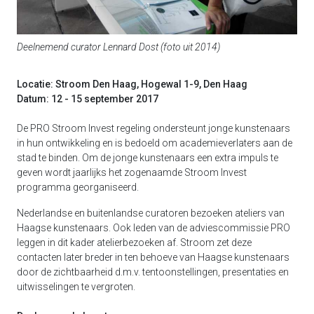
Deelnemend curator Lennard Dost (foto uit 2014)
Locatie: Stroom Den Haag, Hogewal 1-9, Den Haag
Datum: 12 - 15 september 2017
De PRO Stroom Invest regeling ondersteunt jonge kunstenaars
in hun ontwikkeling en is bedoeld om academieverlaters aan de
stad te binden. Om de jonge kunstenaars een extra impuls te
geven wordt jaarlijks het zogenaamde Stroom Invest
programma georganiseerd.
Nederlandse en buitenlandse curatoren bezoeken ateliers van
Haagse kunstenaars. Ook leden van de adviescommissie PRO
leggen in dit kader atelierbezoeken af. Stroom zet deze
contacten later breder in ten behoeve van Haagse kunstenaars
door de zichtbaarheid d.m.v. tentoonstellingen, presentaties en
uitwisselingen te vergroten.