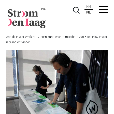
EN
NL
NL
Stroom Invest Week 2017
Aan de Invest Week 2017 doen kunstenaars mee die in 2016 een PRO Invest
regeling ontvingen.