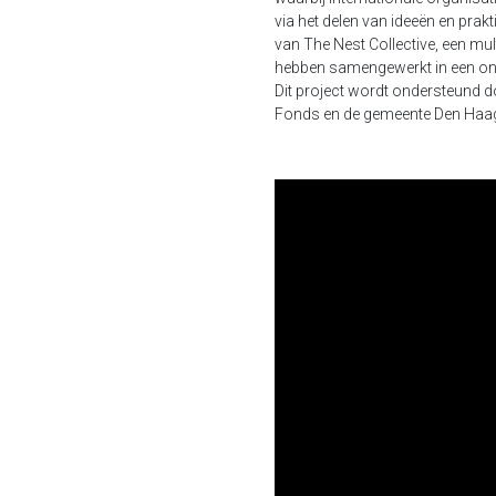
via het delen van ideeën en pra
van The Nest Collective, een mult
hebben samengewerkt in een onli
Dit project wordt ondersteund 
Fonds en de gemeente Den Haa