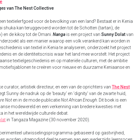
be
ages
van The Nest Collective
en textielerfgoed voor de bevolking van een land? Bestaat er in Kenia
ai shuka kan teruggevoerd worden tot de Schotten (tartan), de
) en de kikoy tot de Omani.
Nanga
is een project van
Sunny Dolat
van
 onderzoekt als een manier waarop een volk verankerd kan worden in
eschiedenis van textiel in Kenia te analyseren, onderzoekt het project
enis en de identiteitscrisis waar het land mee worstelt. Het project
ikaanse textielgeschiedenis en op materiële culturen, met de ambitie
en, motiefsjablonen te creëren voor nieuwe en duurzame Keniaanse en
e curator, artistiek directeur, en een van de oprichters van
The Nest
k legt Sunny de nadruk op de 'beauty' en 'dignity' van de zwarte huid,
re Not
en in de mode-publicatie
Not African Enough
. Dit boek is een
aanse modewereld en een verkenning van bredere kwesties met
ka in het wereldwijde culturele debat.
lat
in Tangaza Magazine (30 november 2020).
experimenteel uitwisselingsprogramma gebaseerd op gastvrijheid,
ties worden uitgenodigd deel te nemen aan een wederzijds leerproces,