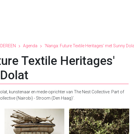
EDEREEN
Agenda
'Nanga: Future Textile Heritages' met Sunny Dola
ure Textile Heritages'
Dolat
olat, kunstenaar en mede-oprichter van The Nest Collective. Part of
llective (Nairobi) - Stroom (Den Haag)'.