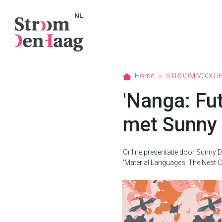
NL
Home
STROOM VOOR I
'Nanga: Fut
met Sunny 
Online presentatie door Sunny D
'Material Languages: The Nest Co