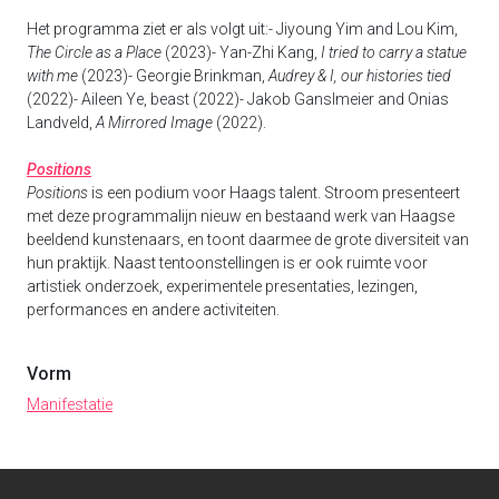
Het programma ziet er als volgt uit:- Jiyoung Yim and Lou Kim,
The Circle as a Place
(2023)- Yan-Zhi Kang,
I tried to carry a statue
with me
(2023)- Georgie Brinkman,
Audrey & I, our histories tied
(2022)- Aileen Ye, beast (2022)- Jakob Ganslmeier and Onias
Landveld,
A Mirrored Image
(2022).
Positions
Positions
is een podium voor Haags talent. Stroom presenteert
met deze programmalijn nieuw en bestaand werk van Haagse
beeldend kunstenaars, en toont daarmee de grote diversiteit van
hun praktijk. Naast tentoonstellingen is er ook ruimte voor
artistiek onderzoek, experimentele presentaties, lezingen,
performances en andere activiteiten.
Vorm
Manifestatie