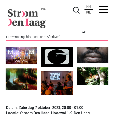
EN
NL
NL
Museumnacht Den Haag 2023
Filmvertoning ihkv 'Positions: Afterlives'
Datum: Zaterdag 7 oktober 2023, 20:00 - 01:00
Locatie: Stroom Den Haag, Hogewal 1-9, Den Haag