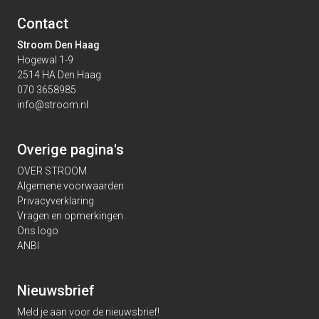
Contact
Stroom Den Haag
Hogewal 1-9
2514 HA Den Haag
070 3658985
info@stroom.nl
Overige pagina's
OVER STROOM
Algemene voorwaarden
Privacyverklaring
Vragen en opmerkingen
Ons logo
ANBI
Nieuwsbrief
Meld je aan voor de nieuwsbrief!