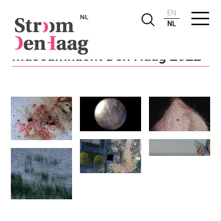
EN
NL
NL
Museumnacht Den Haag 2022