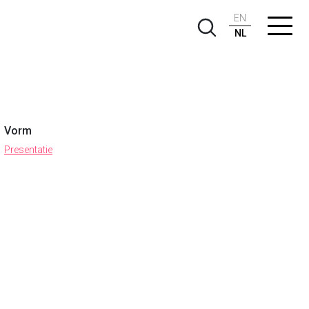
EN
NL
Vorm
Presentatie