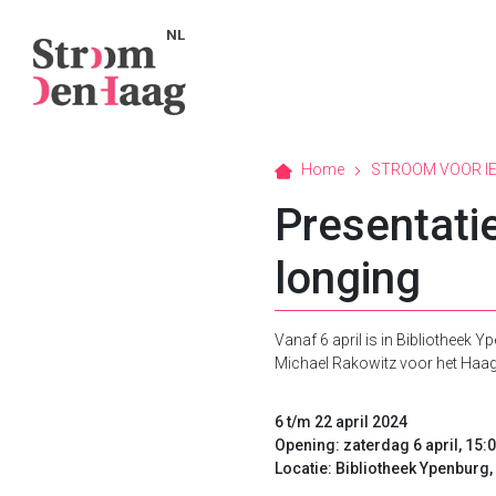
NL
Home
STROOM VOOR I
Presentati
longing
Vanaf 6 april is in Bibliotheek Y
Michael Rakowitz voor het Haag
6 t/m 22 april 2024
Opening: zaterdag 6 april, 15:
Locatie: Bibliotheek Ypenburg