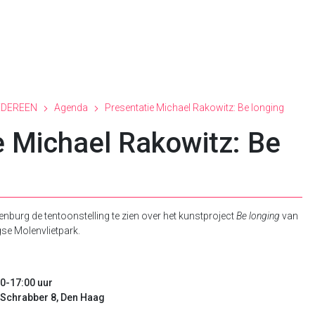
EDEREEN
Agenda
Presentatie Michael Rakowitz: Be longing
e Michael Rakowitz: Be
penburg de tentoonstelling te zien over het kunstproject
Be longing
van
se Molenvlietpark.
00-17:00 uur
, Schrabber 8, Den Haag