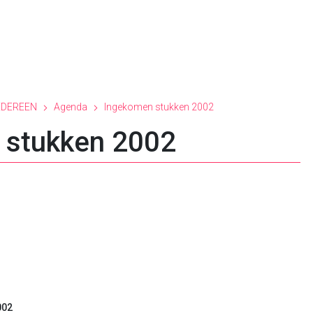
EDEREEN
Agenda
Ingekomen stukken 2002
 stukken 2002
002