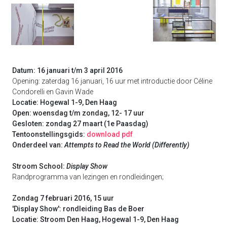
Datum:
16 januari t/m 3 april 2016
Opening: zaterdag 16 januari, 16 uur met introductie door Céline
Condorelli en Gavin Wade
Locatie: Hogewal 1-9, Den Haag
Open: woensdag t/m zondag, 12- 17 uur
Gesloten: zondag 27 maart (1e Paasdag)
Tentoonstellingsgids:
download pdf
Onderdeel van:
Attempts to Read the World (Differently)
Stroom School:
Display Show
Randprogramma van lezingen en rondleidingen;
Zondag 7 februari 2016, 15 uur
'Display Show': rondleiding Bas de Boer
Locatie: Stroom Den Haag, Hogewal 1-9, Den Haag