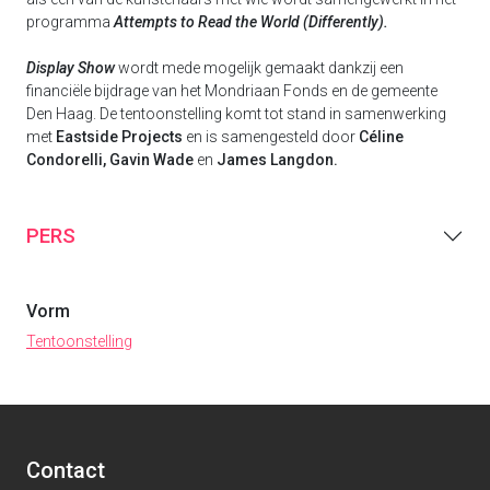
programma
Attempts to Read the World (Differently).
Display Show
wordt mede mogelijk gemaakt dankzij een
financiële bijdrage van het Mondriaan Fonds en de gemeente
Den Haag. De tentoonstelling komt tot stand in samenwerking
met
Eastside Projects
en is samengesteld door
Céline
Condorelli, Gavin Wade
en
James Langdon.
PERS
Vorm
Tentoonstelling
Contact