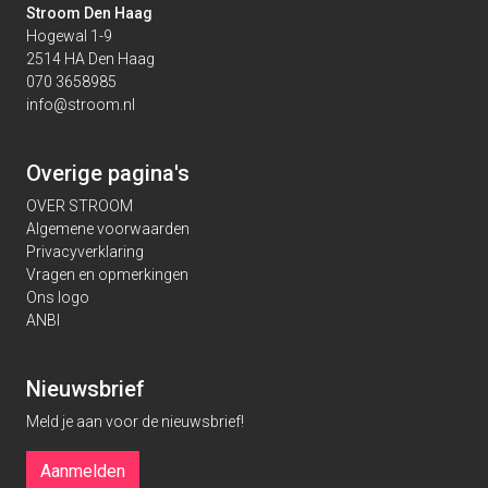
Stroom Den Haag
Hogewal 1-9
2514 HA Den Haag
070 3658985
info@stroom.nl
Overige pagina's
OVER STROOM
Algemene voorwaarden
Privacyverklaring
Vragen en opmerkingen
Ons logo
ANBI
Nieuwsbrief
Meld je aan voor de nieuwsbrief!
Aanmelden