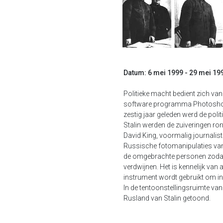
Datum: 6 mei 1999 - 29 mei 19
Politieke macht bedient zich va
software programma Photoshop, 
zestig jaar geleden werd de pol
Stalin werden de zuiveringen r
David King, voormalig journalis
Russische fotomanipulaties vanaf
de omgebrachte personen zodani
verdwijnen. Het is kennelijk van 
instrument wordt gebruikt om in
In de tentoonstellingsruimte v
Rusland van Stalin getoond.