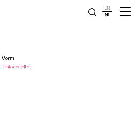
EN
NL
Vorm
Tentoonstelling