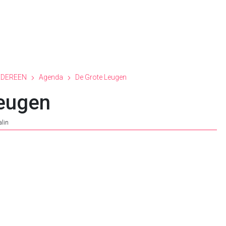
EDEREEN
Agenda
De Grote Leugen
eugen
alin