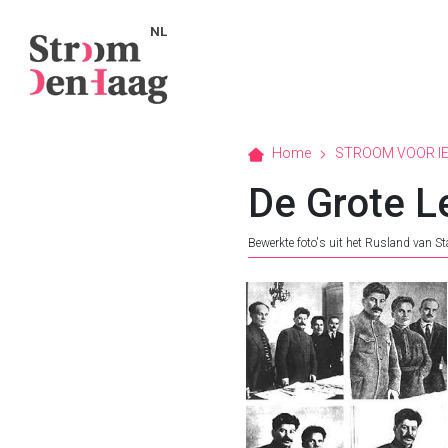
NL
Home
STROOM VOOR I
De Grote L
Bewerkte foto's uit het Rusland van St