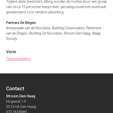
Tijdens deze (besloten) zitting worden de moties door een groep
van circa 10 personen besproken, gecategoriseerd en eventueel
geselecteerd voor verdere uitwerking.
Partners De Dingen:
Ambassade van de Noordzee, Building Conversation, Parlement
van de Dingen, Stichting De Noordzee, Stroom Den Haag, Waag
Society.
Vorm
Tentoonstelling
Contact
Stroom Den Haag
Hogewal 1-9
2514 HA Den Haag
070 3658985