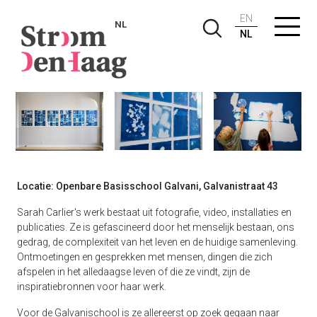
EN
NL
NL
Sarah Carlier, (geen titel), 2024
Locatie: Openbare Basisschool Galvani, Galvanistraat 43
Sarah Carlier's werk bestaat uit fotografie, video, installaties en
publicaties. Ze is gefascineerd door het menselijk bestaan, ons
gedrag, de complexiteit van het leven en de huidige samenleving.
Ontmoetingen en gesprekken met mensen, dingen die zich
afspelen in het alledaagse leven of die ze vindt, zijn de
inspiratiebronnen voor haar werk.
Voor de Galvanischool is ze allereerst op zoek gegaan naar