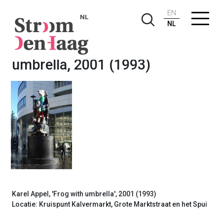
EN
NL
NL
Karel Appel, Frog with
umbrella, 2001 (1993)
Karel Appel, 'Frog with umbrella', 2001 (1993)
Locatie:
Kruispunt Kalvermarkt, Grote Marktstraat en het Spui