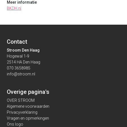
Meer informatie
BKDH.nl
Contact
Stroom Den Haag
Hogewal 1-9
2514 HA Den Haag
070 3658985
info@stroom.nl
Overige pagina's
OVER STROOM
Algemene voorwaarden
Privacyverklaring
Vragen en opmerkingen
Ons logo