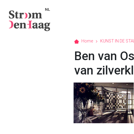
NL
Home
KUNST IN DE STA
Ben van Os
van zilverk