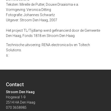
Teksten: Mireille de Putter, Douwe Draaisma e.a.
Vormgeving: Veronica Ditting
Fotografie: Johannes Schwartz
Uitgever: Stroom Den Haag, 2007
Het project TL/Tijdlamp werd gefinancierd door de Gemeente
Den Haag, Fonds 1818 en Stroom Den Haag.
Technische uitvoering: RENA electronica bv en Toltech
Solutions.
s:
Contact
Stroom Den Haag
Hogewal 1-9
2514 HA Den Haag
070 3658985