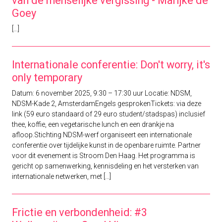
van de menselijke vergissing - Marijke de
Goey
[...]
Internationale conferentie: Don't worry, it's
only temporary
Datum: 6 november 2025, 9:30 – 17:30 uur Locatie: NDSM,
NDSM-Kade 2, AmsterdamEngels gesprokenTickets: via deze
link (59 euro standaard of 29 euro student/stadspas) inclusief
thee, koffie, een vegetarische lunch en een drankje na
afloop.Stichting NDSM-werf organiseert een internationale
conferentie over tijdelijke kunst in de openbare ruimte. Partner
voor dit evenement is Stroom Den Haag. Het programma is
gericht op samenwerking, kennisdeling en het versterken van
internationale netwerken, met [...]
Frictie en verbondenheid: #3