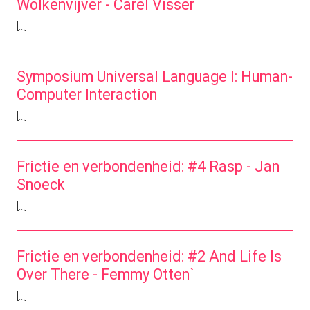
Wolkenvijver - Carel Visser
[...]
Symposium Universal Language I: Human-
Computer Interaction
[...]
Frictie en verbondenheid: #4 Rasp - Jan
Snoeck
[...]
Frictie en verbondenheid: #2 And Life Is
Over There - Femmy Otten`
[...]