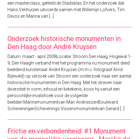
een masterclass, getiteld de Stadsklas. En het onderzoek dat
Hans Venhuizen uitvoerde samen met Willemijn Lofvers, Tim
Devos en Marina van [...]
Onderzoek historische monumenten in
Den Haag door André Kruysen
Datum: maart - april 2008Locatie: Stroom Den Haag, Hogewal 1-
9, Den HaagIn verband met het programma nu monument deed
beeldend kunstenaar André Kruysen (m.m.v. fotograaf Arnd
Bijleveld) op verzoek van Stroom een onderzoek naar een aantal
historische monumenten in Den Haag. Met het streven naar
diversiteit in vorm, inhoud en betekenis, koos hij vanuit een
persoonlijke invalshoek voor de volgende
beelden:Marinemonumentvan Mari AndriessenBoulevard
ScheveningenSchevenings Vissersmonumentvan Gerard [...]
Frictie en verbondenheid: #1 Monument