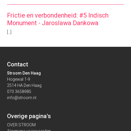
Frictie en verbondenheid: #5 Indisch
Monument - Jaroslawa Dankowa
[...]
Contact
Stroom Den Haag
Hogewal 1-9
2514 HA Den Haag
070 3658985
info@stroom.nl
Overige pagina's
OVER STROOM