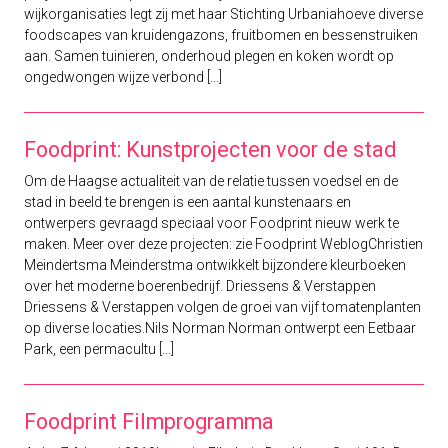
wijkorganisaties legt zij met haar Stichting Urbaniahoeve diverse
foodscapes van kruidengazons, fruitbomen en bessenstruiken
aan. Samen tuinieren, onderhoud plegen en koken wordt op
ongedwongen wijze verbond [...]
Foodprint: Kunstprojecten voor de stad
Om de Haagse actualiteit van de relatie tussen voedsel en de
stad in beeld te brengen is een aantal kunstenaars en
ontwerpers gevraagd speciaal voor Foodprint nieuw werk te
maken. Meer over deze projecten: zie Foodprint WeblogChristien
Meindertsma Meinderstma ontwikkelt bijzondere kleurboeken
over het moderne boerenbedrijf. Driessens & Verstappen
Driessens & Verstappen volgen de groei van vijf tomatenplanten
op diverse locaties.Nils Norman Norman ontwerpt een Eetbaar
Park, een permacultu [...]
Foodprint Filmprogramma