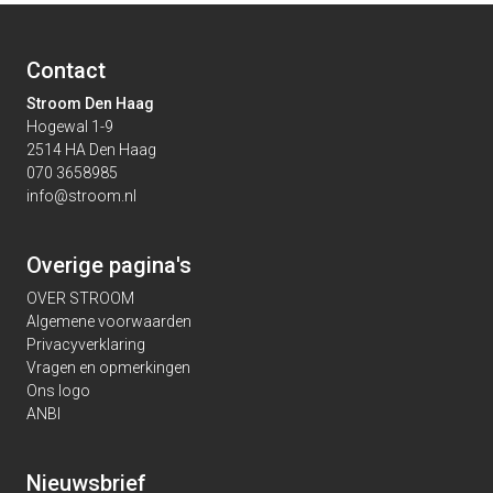
Contact
Stroom Den Haag
Hogewal 1-9
2514 HA Den Haag
070 3658985
info@stroom.nl
Overige pagina's
OVER STROOM
Algemene voorwaarden
Privacyverklaring
Vragen en opmerkingen
Ons logo
ANBI
Nieuwsbrief