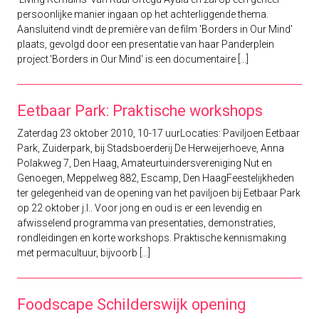
persoonlijke manier ingaan op het achterliggende thema.
Aansluitend vindt de première van de film 'Borders in Our Mind'
plaats, gevolgd door een presentatie van haar Panderplein
project.'Borders in Our Mind' is een documentaire [...]
Eetbaar Park: Praktische workshops
Zaterdag 23 oktober 2010, 10-17 uurLocaties: Paviljoen Eetbaar
Park, Zuiderpark, bij Stadsboerderij De Herweijerhoeve, Anna
Polakweg 7, Den Haag, Amateurtuindersvereniging Nut en
Genoegen, Meppelweg 882, Escamp, Den HaagFeestelijkheden
ter gelegenheid van de opening van het paviljoen bij Eetbaar Park
op 22 oktober j.l.. Voor jong en oud is er een levendig en
afwisselend programma van presentaties, demonstraties,
rondleidingen en korte workshops. Praktische kennismaking
met permacultuur, bijvoorb [...]
Foodscape Schilderswijk opening