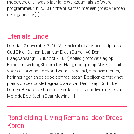
modewereld, en was 6 jaar lang werkzaam als software
programmeur. In 2003 richtte hij samen met een groep vrienden
de organisatie [...]
Eten als Einde
Dinsdag 2 november 2010 (Allerzielen)Locatie: begraafplaats
Oud Eik en Duinen, Laan van Eik en Duinen 40, Den
HaagAanvang: 18 uur (tot 21 uur)Volledig fotoverslag op
Foodprint weblogStroom Den Haag nodigt u op Allerzielen uit
voor een bijzondere avond waarbij voedsel, afscheid nemen,
herinneringen en de dood centraal staan. De bijeenkomst vindt
plaats op de oudste begraafplaats van Den Haag: Oud Eik en
Duinen. Behalve verhalen en eten kent de avond live muziek van
Melle de Boer (John Dear Mowing [...]
Rondleiding 'Living Remains' door Drees
Koren