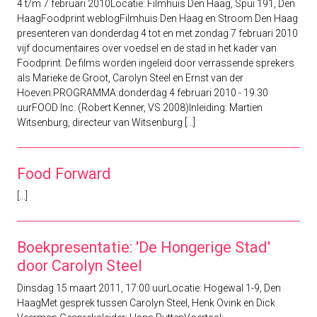
4 t/m 7 februari 2010Locatie: Filmhuis Den Haag, Spui 191, Den
HaagFoodprint weblogFilmhuis Den Haag en Stroom Den Haag
presenteren van donderdag 4 tot en met zondag 7 februari 2010
vijf documentaires over voedsel en de stad in het kader van
Foodprint. De films worden ingeleid door verrassende sprekers
als Marieke de Groot, Carolyn Steel en Ernst van der
Hoeven.PROGRAMMA:donderdag 4 februari 2010 - 19.30
uurFOOD Inc. (Robert Kenner, VS 2008)Inleiding: Martien
Witsenburg, directeur van Witsenburg [...]
Food Forward
[...]
Boekpresentatie: 'De Hongerige Stad'
door Carolyn Steel
Dinsdag 15 maart 2011, 17:00 uurLocatie: Hogewal 1-9, Den
HaagMet gesprek tussen Carolyn Steel, Henk Ovink en Dick