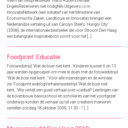
Veerman.Gespreksleider: Hans RuttenVoertaal:
EngelsReserveren niet nodigNAi Uitgevers i.s.m.
InnovatieNetwerk (een initiatief van het Ministerie van
Economische Zaken, Landbouw en Innovatie) brengen een
Nederlandse vertaling uit van Carolyn Steel's 'Hungry City'
(2008), de internationale bestseller die voor Stroom Den Haag
een belangrijke inspiratiebron vormt voor het [...]
Foodprint: Educatie
Fotowedstrijd 'Wat de boer niet kent...'Kinderen tussen 6 en 13
jaar werden opgeroepen om mee te doen met de fotowedstrijd
'Wat de boer niet kent...' Voor alle inzendingen en de winnaar
zie: Foodprint weblogVerhalenwedstrijd 'Wat de boer niet
kent...'Wie vertelt een goed verhaal over voedsel? Leerlingen van
de bovenbouw basisschool en scholieren van het voortgezet
onderwijs konden dit verhaal op tal van creatieve manieren
vertellen.zondag 18 oktober 2009, 11.30 - 1 [...]