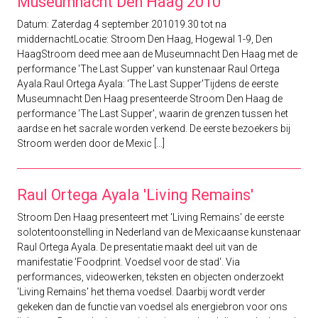
Museumnacht Den Haag 2010
Datum: Zaterdag 4 september 201019.30 tot na
middernachtLocatie: Stroom Den Haag, Hogewal 1-9, Den
HaagStroom deed mee aan de Museumnacht Den Haag met de
performance 'The Last Supper' van kunstenaar Raul Ortega
Ayala.Raul Ortega Ayala: ‘The Last Supper'Tijdens de eerste
Museumnacht Den Haag presenteerde Stroom Den Haag de
performance 'The Last Supper', waarin de grenzen tussen het
aardse en het sacrale worden verkend. De eerste bezoekers bij
Stroom werden door de Mexic [...]
Raul Ortega Ayala 'Living Remains'
Stroom Den Haag presenteert met 'Living Remains' de eerste
solotentoonstelling in Nederland van de Mexicaanse kunstenaar
Raul Ortega Ayala. De presentatie maakt deel uit van de
manifestatie 'Foodprint. Voedsel voor de stad'. Via
performances, videowerken, teksten en objecten onderzoekt
'Living Remains' het thema voedsel. Daarbij wordt verder
gekeken dan de functie van voedsel als energiebron voor ons