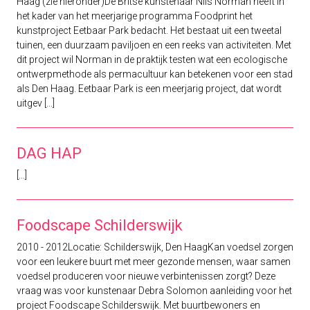
Haag (zie hieronder)De Britse kunstenaar Nils Norman heeft in
het kader van het meerjarige programma Foodprint het
kunstproject Eetbaar Park bedacht. Het bestaat uit een tweetal
tuinen, een duurzaam paviljoen en een reeks van activiteiten. Met
dit project wil Norman in de praktijk testen wat een ecologische
ontwerpmethode als permacultuur kan betekenen voor een stad
als Den Haag. Eetbaar Park is een meerjarig project, dat wordt
uitgev [...]
DAG HAP
[...]
Foodscape Schilderswijk
2010 - 2012Locatie: Schilderswijk, Den HaagKan voedsel zorgen
voor een leukere buurt met meer gezonde mensen, waar samen
voedsel produceren voor nieuwe verbintenissen zorgt? Deze
vraag was voor kunstenaar Debra Solomon aanleiding voor het
project Foodscape Schilderswijk. Met buurtbewoners en