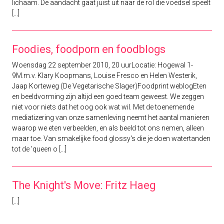
lichaam. De aandacht gaat juist uit naar de rol die voedsel speelt
[...]
Foodies, foodporn en foodblogs
Woensdag 22 september 2010, 20 uurLocatie: Hogewal 1-
9M.m.v. Klary Koopmans, Louise Fresco en Helen Westerik,
Jaap Korteweg (De Vegetarische Slager)Foodprint weblogEten
en beeldvorming zijn altijd een goed team geweest. We zeggen
niet voor niets dat het oog ook wat wil. Met de toenemende
mediatizering van onze samenleving neemt het aantal manieren
waarop we eten verbeelden, en als beeld tot ons nemen, alleen
maar toe. Van smakelijke food glossy's die je doen watertanden
tot de 'queen o [...]
The Knight's Move: Fritz Haeg
[...]